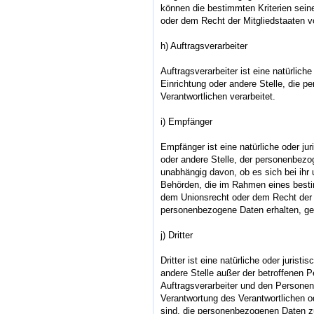
können die bestimmten Kriterien sei
oder dem Recht der Mitgliedstaaten 
h) Auftragsverarbeiter
Auftragsverarbeiter ist eine natürlich
Einrichtung oder andere Stelle, die 
Verantwortlichen verarbeitet.
i) Empfänger
Empfänger ist eine natürliche oder ju
oder andere Stelle, der personenbezo
unabhängig davon, ob es sich bei ihr 
Behörden, die im Rahmen eines best
dem Unionsrecht oder dem Recht der 
personenbezogene Daten erhalten, gel
j) Dritter
Dritter ist eine natürliche oder jurist
andere Stelle außer der betroffenen 
Auftragsverarbeiter und den Personen,
Verantwortung des Verantwortlichen od
sind, die personenbezogenen Daten zu