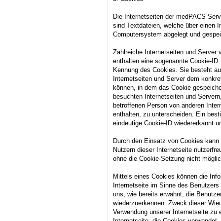
Die Internetseiten der medPACS Ser
sind Textdateien, welche über einen I
Computersystem abgelegt und gespei
Zahlreiche Internetseiten und Server
enthalten eine sogenannte Cookie-ID. 
Kennung des Cookies. Sie besteht au
Internetseiten und Server dem konkre
können, in dem das Cookie gespeiche
besuchten Internetseiten und Servern,
betroffenen Person von anderen Inter
enthalten, zu unterscheiden. Ein best
eindeutige Cookie-ID wiedererkannt und
Durch den Einsatz von Cookies kan
Nutzern dieser Internetseite nutzerfre
ohne die Cookie-Setzung nicht mögli
Mittels eines Cookies können die Inf
Internetseite im Sinne des Benutzers
uns, wie bereits erwähnt, die Benutzer
wiederzuerkennen. Zweck dieser Wied
Verwendung unserer Internetseite zu e
Internetseite, die Cookies verwendet,