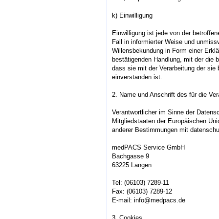
k) Einwilligung
Einwilligung ist jede von der betroffe
Fall in informierter Weise und unmis
Willensbekundung in Form einer Erklä
bestätigenden Handlung, mit der die b
dass sie mit der Verarbeitung der si
einverstanden ist.
2. Name und Anschrift des für die Ver
Verantwortlicher im Sinne der Datens
Mitgliedstaaten der Europäischen Un
anderer Bestimmungen mit datenschutz
medPACS Service GmbH
Bachgasse 9
63225 Langen
Tel: (06103) 7289-11
Fax: (06103) 7289-12
E-mail: info@medpacs.de
3. Cookies