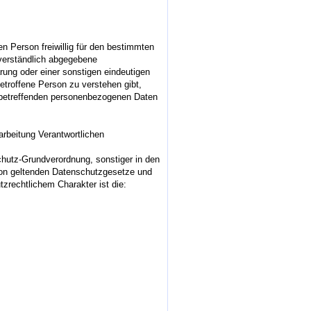
nen Person freiwillig für den bestimmten
sverständlich abgegebene
rung oder einer sonstigen eindeutigen
etroffene Person zu verstehen gibt,
e betreffenden personenbezogenen Daten
arbeitung Verantwortlichen
chutz-Grundverordnung, sonstiger in den
ion geltenden Datenschutzgesetze und
rechtlichem Charakter ist die: