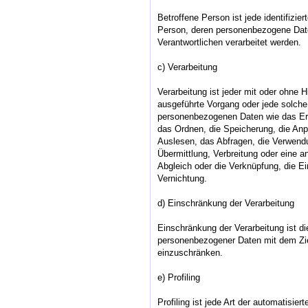
Betroffene Person ist jede identifiziert
Person, deren personenbezogene Date
Verantwortlichen verarbeitet werden.
c) Verarbeitung
Verarbeitung ist jeder mit oder ohne H
ausgeführte Vorgang oder jede solc
personenbezogenen Daten wie das Erh
das Ordnen, die Speicherung, die An
Auslesen, das Abfragen, die Verwend
Übermittlung, Verbreitung oder eine a
Abgleich oder die Verknüpfung, die E
Vernichtung.
d) Einschränkung der Verarbeitung
Einschränkung der Verarbeitung ist d
personenbezogener Daten mit dem Ziel
einzuschränken.
e) Profiling
Profiling ist jede Art der automatisi