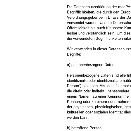
Die Datenschutzerklärung der medPA
Begrifflichkeiten, die durch den Europ
Verordnungsgeber beim Erlass der D
verwendet wurden. Unsere Datenschutz
Öffentlichkeit als auch für unsere K
lesbar und verständlich sein. Um die
die verwendeten Begrifflichkeiten erlä
Wir verwenden in dieser Datenschutze
Begriffe:
a) personenbezogene Daten
Personenbezogene Daten sind alle Inf
identifizierte oder identifizierbare na
Person“) beziehen. Als identifizierbar
die direkt oder indirekt, insbesonder
einem Namen, zu einer Kennnummer, z
Kennung oder zu einem oder mehrere
der physischen, physiologischen, gen
kulturellen oder sozialen Identität dies
werden kann.
b) betroffene Person