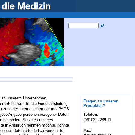
se an unserem Unternehmen.
Fragen zu unseren
n Stellenwert für die Geschäftsleitung
Produkten?
tzung der Internetseiten der medPACS
Telefon:
e jede Angabe personenbezogener Daten
(06103) 7289-11
on besondere Services unseres
ite in Anspruch nehmen möchte, könnte
Fax:
ogener Daten erforderlich werden. Ist