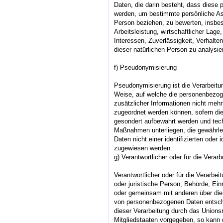
Daten, die darin besteht, dass dies
werden, um bestimmte persönliche Asp
Person beziehen, zu bewerten, insbe
Arbeitsleistung, wirtschaftlicher Lage
Interessen, Zuverlässigkeit, Verhalte
dieser natürlichen Person zu analysi
f) Pseudonymisierung
Pseudonymisierung ist die Verarbeitu
Weise, auf welche die personenbezo
zusätzlicher Informationen nicht mehr
zugeordnet werden können, sofern die
gesondert aufbewahrt werden und tec
Maßnahmen unterliegen, die gewährle
Daten nicht einer identifizierten oder 
zugewiesen werden.
g) Verantwortlicher oder für die Verarb
Verantwortlicher oder für die Verarbeit
oder juristische Person, Behörde, Einr
oder gemeinsam mit anderen über die
von personenbezogenen Daten entsche
dieser Verarbeitung durch das Unions
Mitgliedstaaten vorgegeben, so kann 