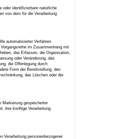
e oder identifizierbare natürliche
n von dem für die Verarbeitung
ilfe automatisierter Verfahren
he Vorgangsreihe im Zusammenhang mit
eben, das Erfassen, die Organisation,
passung oder Veränderung, das
ung, die Offenlegung durch
ndere Form der Bereitstellung, den
inschränkung, das Löschen oder die
ie Markierung gespeicherter
, ihre künftige Verarbeitung
erten Verarbeitung personenbezogener