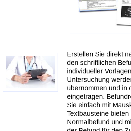
Erstellen Sie direkt
den schriftlichen Be
individueller Vorlag
Untersuchung werde
übernommen und in 
eingetragen. Befundr
Sie einfach mit Mausk
Textbausteine bieten
Normalbefund und mit
der Befund für den Z