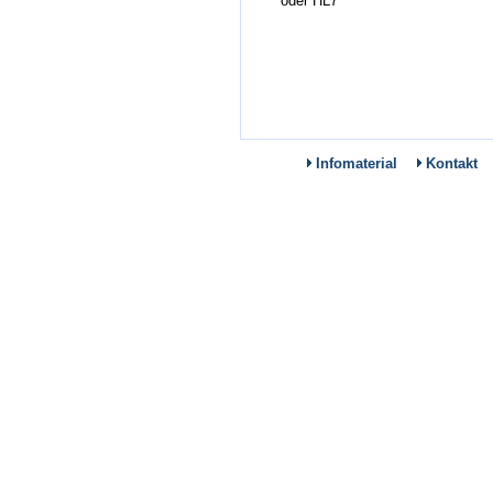
oder HL7
Infomaterial
Kontakt